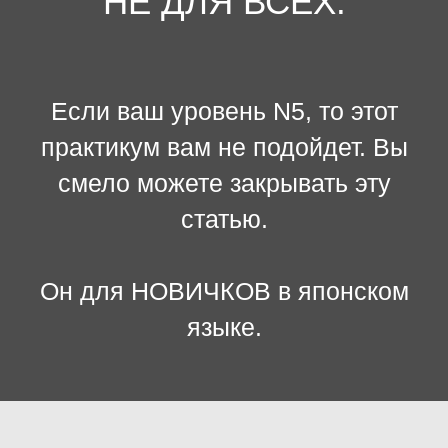
НЕ ДЛЯ ВСЕХ.
Если ваш уровень N5, то этот
практикум вам не подойдет. Вы
смело можете закрывать эту
статью.
Он для НОВИЧКОВ в японском
языке.