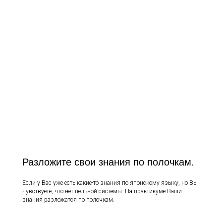
Разложите свои знания по полочкам.
Если у Вас уже есть какие-то знания по японскому языку, но Вы
чувствуете, что нет цельной системы. На практикуме Ваши
знания разложатся по полочкам.