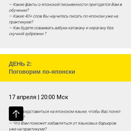
— Какие факты о японской письменности пригодятся Вам в
обучении?
— Какие 40+ слов Вы научитесь писать по-японски уже на
практикуме?
— Как будете осваивать азбуки катакану и хирагану без
скучной зубрежки ?
ДЕНЬ 2:
Поговорим по-японски
17 апреля | 20:00 Мск
— Как представиться на японском языке, чтобы Вас понял
японец?
— Что Вам поможет избавляться от языковых барьеров
уже на практикуме?