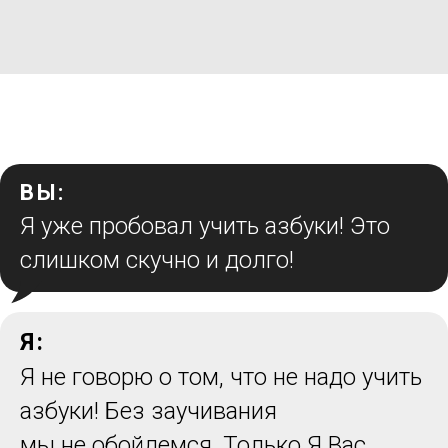
ВЫ:
Я уже пробовал учить азбуки! Это
слишком скучно и долго!
Я:
Я не говорю о том, что не надо учить
азбуки! Без заучивания
мы не обойдемся. Только Я Вас